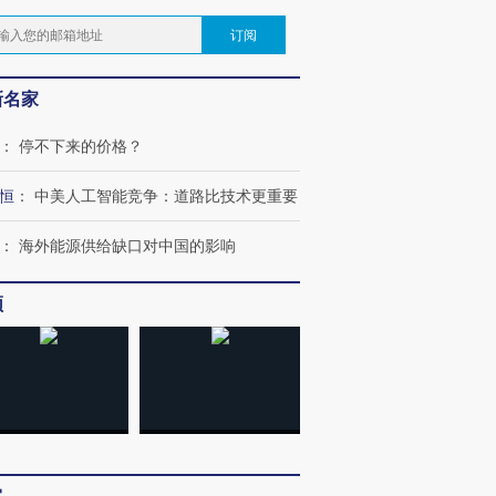
订阅
新名家
：
停不下来的价格？
恒
：
中美人工智能竞争：道路比技术更重要
：
海外能源供给缺口对中国的影响
频