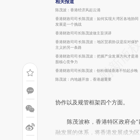
相关报道
陈茂波：香港经济风起云涌
香港财政司司长陈茂波：如何实现大湾区各地协同
发展是一个挑战
香港财政司司长陈茂波做主旨演讲
香港财政司司长陈茂波：地区贸易协议是应对保护
主义的另一条路
香港财政司司长陈茂波：把握产业发展方向才是港
股核心竞争力
香港财政司司长陈茂波：创科领域香港不怕起步晚
陈茂波：内地越开放，香港越重要
协作以及规管框架四个方面。
陈茂波称，香港特区政府会“四
融发展的体系，将香港发展成为区