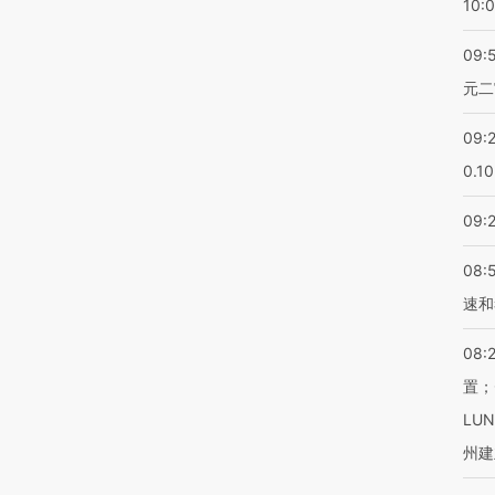
10:
09:
元二
09:
0.1
09:
08:
速和
08:
置；
LU
州建