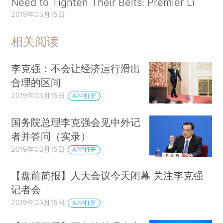
Need to Tighten Their Belts: Premier Li
2019年03月15日
相关阅读
李克强：不会让经济运行滑出
合理的区间
2019年03月15日
APP打开
国务院总理李克强会见中外记
者并答问（实录）
2019年03月15日
APP打开
【盘前简报】人大会议今天闭幕 关注李克强
记者会
2019年03月15日
APP打开