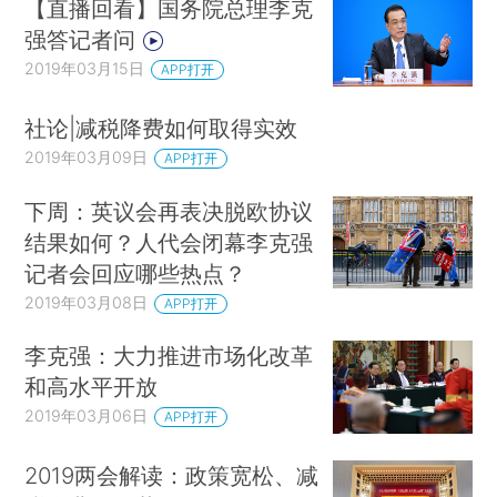
【直播回看】国务院总理李克
强答记者问
2019年03月15日
APP打开
社论|减税降费如何取得实效
2019年03月09日
APP打开
下周：英议会再表决脱欧协议
结果如何？人代会闭幕李克强
记者会回应哪些热点？
2019年03月08日
APP打开
李克强：大力推进市场化改革
和高水平开放
2019年03月06日
APP打开
2019两会解读：政策宽松、减