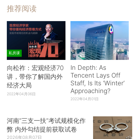
推荐阅读
私房课
In Depth: As
向松祚：宏观经济70
Tencent Lays Off
讲，带你了解国内外
Staff, Is Its ‘Winter’
经济大局
Approaching?
2022年04月06日
2022年04月01日
河南“三支一扶”考试规模化作
弊 内外勾结提前获取试卷
2026年08月07日