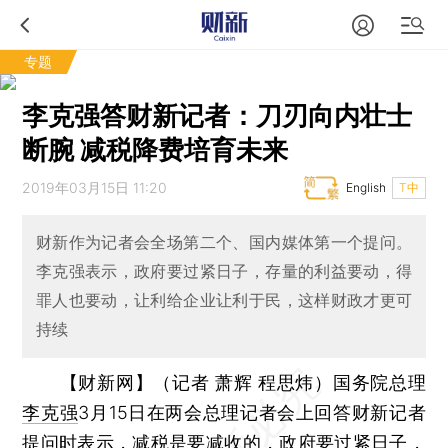
专题
李克强答财新记者：刀刃向内壮士
断腕 减税降费培育未来
2019年03月15日 11:20
English
T中
财新作为记者会全场第二个、国内媒体第一个提问。
李克强表示，政府要过紧日子，存量的利益要动，得
罪人也要动，让利给企业让利于民，这样财政才更可
持续
【财新网】（记者 萧辉 程思炜）
国务院总理
李克强
3月15日在两会总理记者会上回答财新记者
提问时表示，减税是要减收的，政府要过紧日子，