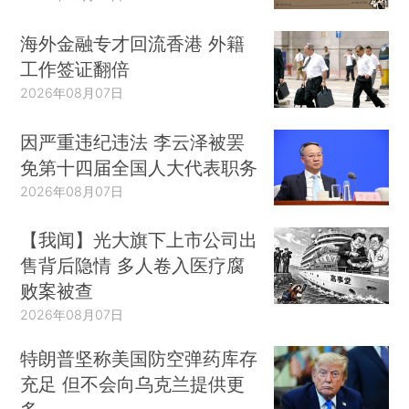
海外金融专才回流香港 外籍
工作签证翻倍
2026年08月07日
因严重违纪违法 李云泽被罢
免第十四届全国人大代表职务
2026年08月07日
【我闻】光大旗下上市公司出
售背后隐情 多人卷入医疗腐
败案被查
2026年08月07日
特朗普坚称美国防空弹药库存
充足 但不会向乌克兰提供更