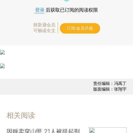
登录
后获取已订阅的阅读权限
财新通会员
订阅/会员升级
可畅读全文
责任编辑：冯禹丁
版面编辑：张翔宇
相关阅读
因贩卖穿山甲 21人被提起刑