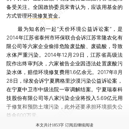
备受关注。全国政协委员宋青认为，应该用基金的
方式管理
环境修复资金
。
最为知名的一起“天价环境公益诉讼案”，是
2014年江苏省泰州市环保联合会诉江苏常隆农化有
限公司等六家企业偷排危险废盐酸、废硫酸，导致
水体严重污染。2014年12月29日，江苏省高级法
院作出终审判决，六家被告企业因违法处置废酸污
染水体，赔偿环境修复费用1.6亿余元。2017年8月
28日，绿发会诉宁夏腾格里沙漠污染公益诉讼案，
在宁夏中卫市中级法院一审调解结案。宁夏瑞泰科
技股份有限公司等八家污染企业将投入5.69亿元用
于修复和预防土壤污染，此外还要承担环境损失公
益金600万元。
本文共计1853字 订阅后继续阅读