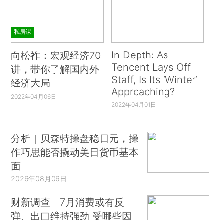
私房课
In Depth: As
向松祚：宏观经济70
Tencent Lays Off
讲，带你了解国内外
Staff, Is Its ‘Winter’
经济大局
Approaching?
2022年04月06日
2022年04月01日
分析｜贝森特操盘稳日元，操
作巧思能否撬动美日货币基本
面
2026年08月06日
财新调查｜7月消费或有反
弹、出口维持强劲 受哪些因