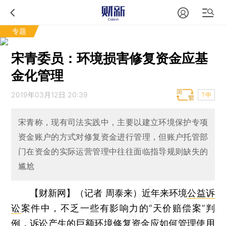
专题
宋青委员：环境损害修复资金应基
金化管理
2019年03月12日 20:39
T中
宋青称，现有司法实践中，主要以建立环境保护专项
资金账户的方式对修复资金进行管理，但账户托管部
门在资金的实际运营管理中往往面临指导规则缺失的
尴尬
【财新网】（记者 周泰来）
近年来环境
公益诉
讼
案件中，不乏一些有影响力的“天价赔偿案”判
例，诉讼产生的巨额环境修复资金应如何管理使用