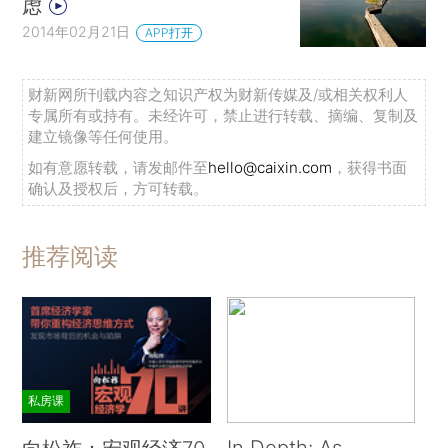
虑
2014年02月21日
APP打开
财新网所刊载内容之知识产权为财新传媒及/或相关权利人
专属所有或持有。未经许可，禁止进行转载、摘编、复制及
建立镜像等任何使用。
如有意愿转载，请发邮件至
hello@caixin.com
，获得书面
确认及授权后，方可转载。
推荐阅读
私房课
In Depth: As