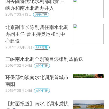
国务院将优化水利部职责 三
峡办和南水北调办并入
2018年03月13日
APP打开
北京副市长陈刚调任南水北调
办副主任 曾主持奥运和副中
心建设
2017年03月03日
APP打开
三峡南水北调个别项目涉嫌利益输送
2016年02月04日
APP打开
环保部约谈南水北调渠首城市
南阳
2015年08月24日
APP打开
【封面报道】南水北调水质忧