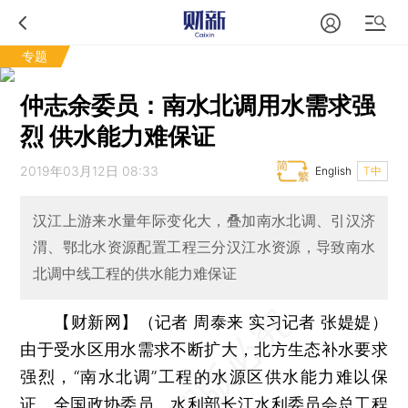
专题
仲志余委员：南水北调用水需求强
烈 供水能力难保证
2019年03月12日 08:33
English
T中
汉江上游来水量年际变化大，叠加南水北调、引汉济
渭、鄂北水资源配置工程三分汉江水资源，导致南水
北调中线工程的供水能力难保证
【财新网】（记者 周泰来 实习记者 张媞媞）
由于受水区用水需求不断扩大，北方生态补水要求
强烈，“南水北调”工程的水源区供水能力难以保
证。全国政协委员、水利部长江水利委员会总工程