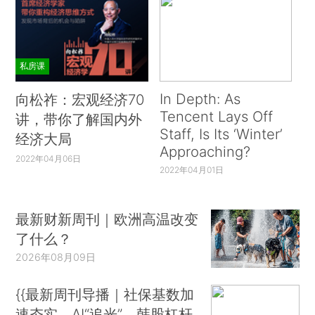
私房课
In Depth: As
向松祚：宏观经济70
Tencent Lays Off
讲，带你了解国内外
Staff, Is Its ‘Winter’
经济大局
Approaching?
2022年04月06日
2022年04月01日
最新财新周刊｜欧洲高温改变
了什么？
2026年08月09日
{{最新周刊导播｜社保基数加
速夯实、AI“追光”、韩股杠杆