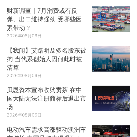
财新调查｜7月消费或有反
弹、出口维持强劲 受哪些因
素带动？
2026年08月06日
【我闻】艾路明及多名股东被
拘 当代系创始人因何此时被
清算
2026年08月06日
贝恩资本宣布收购贡茶 在中
国大陆无法注册商标后退出市
场
2026年08月06日
电动汽车需求高涨驱动澳洲车