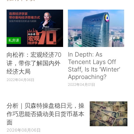
私房课
In Depth: As
向松祚：宏观经济70
Tencent Lays Off
讲，带你了解国内外
Staff, Is Its ‘Winter’
经济大局
Approaching?
2022年04月06日
2022年04月01日
分析｜贝森特操盘稳日元，操
作巧思能否撬动美日货币基本
面
2026年08月06日