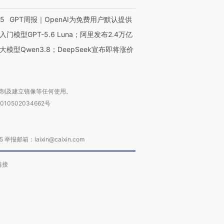
55
GPT周报｜OpenAI为免费用户默认提供
入门模型GPT-5.6 Luna；阿里发布2.4万亿
大模型Qwen3.8；DeepSeek宣布即将涨价
复制及建立镜像等任何使用。
010502034662号
箱：laixin@caixin.com
链接