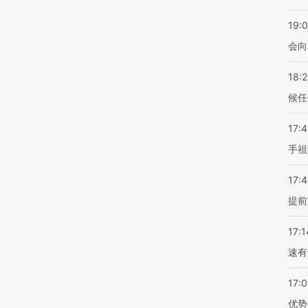
19:0
会向
18:
候任
17:
手祖
17:
提前
17:1
速有
17:
优势