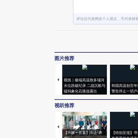
评论仅代表网友个人观点，不代表财
图片推荐
视线｜极端高温致多瑙河
水位跌破纪录 二战沉船与
韩国高温创百年
猛犸象化石接连露出
警告停止一切户
视听推荐
【不唯一答案】不止“养
【特别呈现】寻