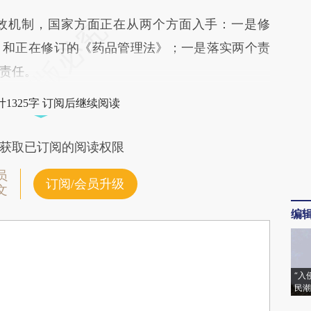
机制，国家方面正在从两个方面入手：一是修
》和正在修订的《药品管理法》；一是落实两个责
责任。
1325字 订阅后继续阅读
获取已订阅的阅读权限
员
订阅/会员升级
文
编
“入
民潮