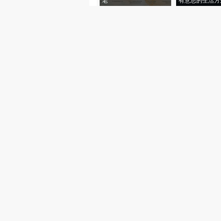
老”
有意思的生活方