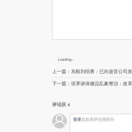
Loading...
上一篇：东航刘绍勇：已向波音公司
下一篇：张茅谈保健品乱象整治：改
评论区
6
登录
后发表评论得积分