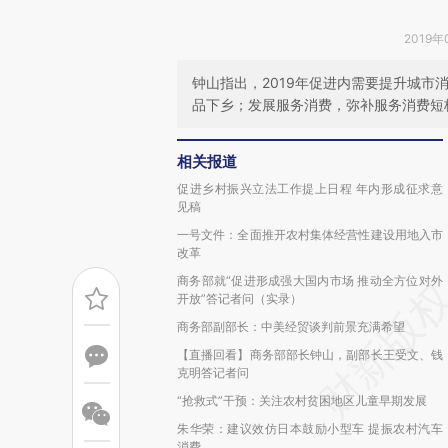
2019年
钟山指出，2019年促进内需要提升城
品下乡；发展服务消费，弥补服务消费短
相关报道
促进乡村振兴立法工作提上日程 年内形成征求意
见稿
一号文件：全面推开农村集体经营性建设用地入市
改革
商务部就“促进形成强大国内市场 推动全方位对外
开放”答记者问（实录）
商务部副部长：中美经贸谈判前景充满希望
【直播回看】商务部部长钟山，副部长王受文、钱
克明答记者问
“抢救式”干预：关注农村贫困地区儿童早期发展
朱华荣：建议效仿日本鼓励小型车 提振农村汽车
消费