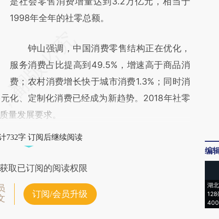
是社会零售消费增量达到3.2万亿元，相当于
1998年全年的社零总额。
钟山强调，中国消费零售结构正在优化，
服务消费占比提高到49.5%，增速高于商品消
费；农村消费增长快于城市消费1.3%；同时消
元化、定制化消费已经成为新趋势。2018年社零
质量发展要求。
计732字 订阅后继续阅读
编
获取已订阅的阅读权限
湖北
员
订阅/会员升级
12
文
40