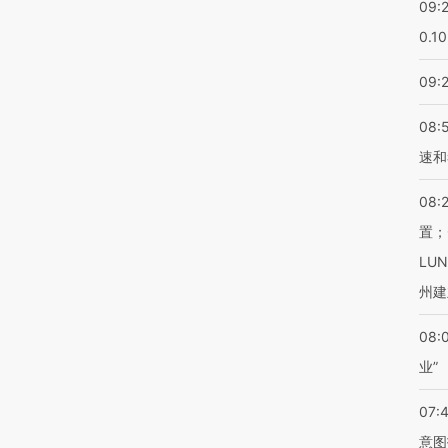
09:
0.1
09:
08:
速和
08:
置；
LU
州建
08:
业”
07:
意图