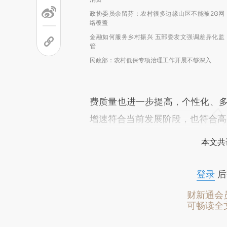
政协委员余留芬：农村很多边缘山区不能被2G网
络覆盖
金融如何服务乡村振兴 五部委发文强调差异化监
管
民政部：农村低保专项治理工作开展不够深入
费质量也进一步提高，个性化、多
增速符合当前发展阶段，也符合高
本文共
登录
后
财新通会
可畅读全