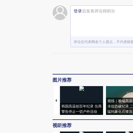
登录
后发表评论得积分
评论仅代表网友个人观点，不代表财
图片推荐
视线｜极端高温
韩国高温创百年纪录 当局
水位跌破纪录 
警告停止一切户外活动
猛犸象化石接连
视听推荐