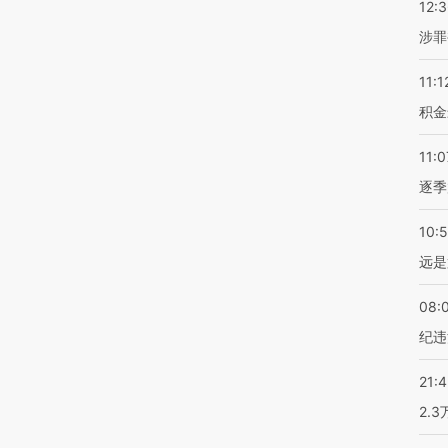
12:
涉罪
11:1
积金
11:0
逐季
10:
远是
08:
纪违
21:
2.