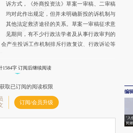
诉方式，《外商投资法》草案一审稿、二审稿
均对此作出规定，但并未明确新投的诉机制与
其他法定救济途径的关系。草案一审稿征求意
见期间，有不少行政法学者及从事行政审判的
，会产生投诉工作机制排斥行政复议、行政诉讼等
1584字 订阅后继续阅读
获取已订阅的阅读权限
编
员
订阅/会员升级
文
“入
民潮