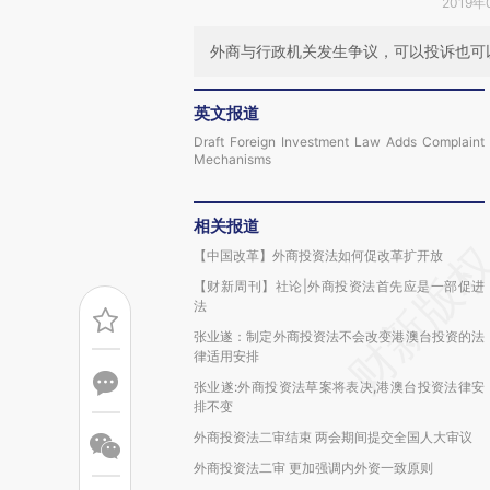
2019年
外商与行政机关发生争议，可以投诉也可
英文报道
Draft Foreign Investment Law Adds Complaint
Mechanisms
相关报道
【中国改革】外商投资法如何促改革扩开放
【财新周刊】社论|外商投资法首先应是一部促进
法
张业遂：制定外商投资法不会改变港澳台投资的法
律适用安排
张业遂:外商投资法草案将表决,港澳台投资法律安
排不变
外商投资法二审结束 两会期间提交全国人大审议
外商投资法二审 更加强调内外资一致原则