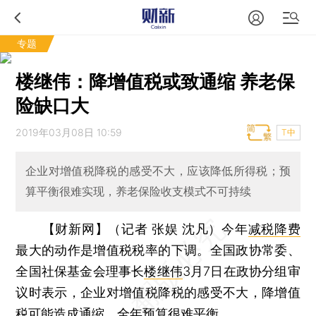
专题
楼继伟：降增值税或致通缩 养老保
险缺口大
2019年03月08日 10:59
T中
企业对增值税降税的感受不大，应该降低所得税；预
算平衡很难实现，养老保险收支模式不可持续
【财新网】（记者 张娱 沈凡）
今年
减税降费
最大的动作是增值税税率的下调。全国政协常委、
全国社保基金会理事长
楼继伟
3月7日在政协分组审
议时表示，企业对增值税降税的感受不大，降增值
税可能造成通缩，全年预算很难平衡。