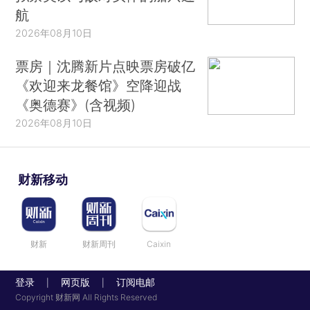
航
2026年08月10日
票房｜沈腾新片点映票房破亿
《欢迎来龙餐馆》空降迎战
《奥德赛》(含视频)
2026年08月10日
财新移动
财新
财新周刊
Caixin
登录
网页版
订阅电邮
|
|
Copyright 财新网 All Rights Reserved