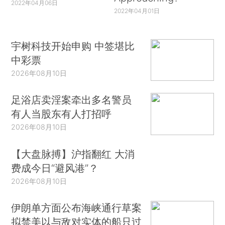
2022年04月06日
2022年04月01日
宇树科技开始申购 中签堪比
中彩票
2026年08月10日
足浴店卖淫案牵出多名警员
有人当股东有人打招呼
2026年08月10日
【大盘脉搏】沪指翻红 大消
费成今日“避风港”？
2026年08月10日
伊朗单方面公布海峡通行草案
拟禁美以与敌对实体的船只过