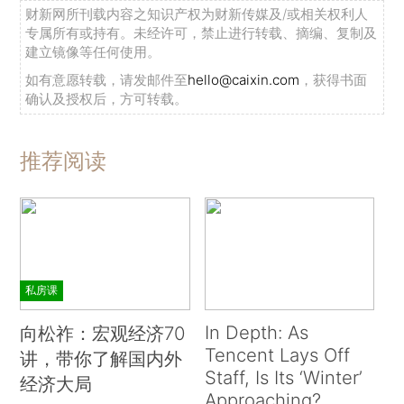
财新网所刊载内容之知识产权为财新传媒及/或相关权利人
专属所有或持有。未经许可，禁止进行转载、摘编、复制及
建立镜像等任何使用。
如有意愿转载，请发邮件至
hello@caixin.com
，获得书面
确认及授权后，方可转载。
推荐阅读
私房课
In Depth: As
向松祚：宏观经济70
Tencent Lays Off
讲，带你了解国内外
Staff, Is Its ‘Winter’
经济大局
Approaching?