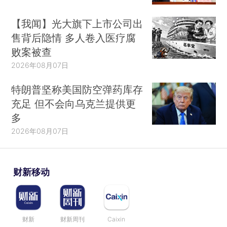
【我闻】光大旗下上市公司出
售背后隐情 多人卷入医疗腐
败案被查
2026年08月07日
特朗普坚称美国防空弹药库存
充足 但不会向乌克兰提供更
多
2026年08月07日
财新移动
财新
财新周刊
Caixin