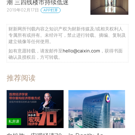
潮 三四线楼市持续低迷
2019年02月17日
APP打开
财新网所刊载内容之知识产权为财新传媒及/或相关权利人
专属所有或持有。未经许可，禁止进行转载、摘编、复制及
建立镜像等任何使用。
如有意愿转载，请发邮件至
hello@caixin.com
，获得书面
确认及授权后，方可转载。
推荐阅读
私房课