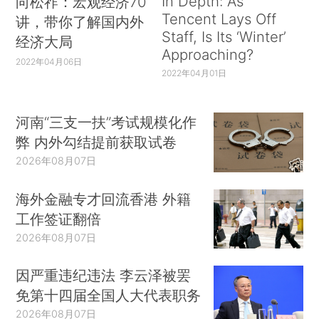
In Depth: As
向松祚：宏观经济70
Tencent Lays Off
讲，带你了解国内外
Staff, Is Its ‘Winter’
经济大局
Approaching?
2022年04月06日
2022年04月01日
河南“三支一扶”考试规模化作
弊 内外勾结提前获取试卷
2026年08月07日
海外金融专才回流香港 外籍
工作签证翻倍
2026年08月07日
因严重违纪违法 李云泽被罢
免第十四届全国人大代表职务
2026年08月07日