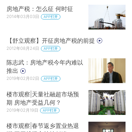
房地产税：怎么征 何时征
2014年03月03日
APP打开
【舒立观察】开征房地产税的前提
2012年08月24日
APP打开
陈志武：房地产税今年内难以
推出
2019年02月02日
APP打开
楼市观察|天量社融超市场预
期 房地产受益几何？
2019年02月19日
APP打开
楼市观察|春节返乡置业热退