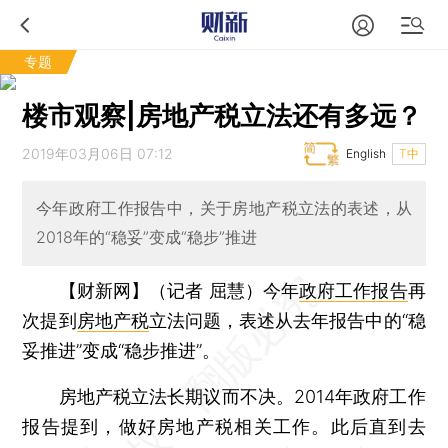
专题
楼市观察|房地产税立法还有多远？
2019年03月06日 07:12
English
T中
今年政府工作报告中，关于房地产税立法的表述，从
2018年的“稳妥”变成“稳步”推进
【财新网】（记者 屈慧）
今年
政府工作报告
再
次提到
房地产税
立法问题，表述从去年报告中的“稳
妥推进”变成“稳步推进”。
房地产税立法长期议而不决。2014年政府工作
报告提到，做好房地产税相关工作。此后直到去