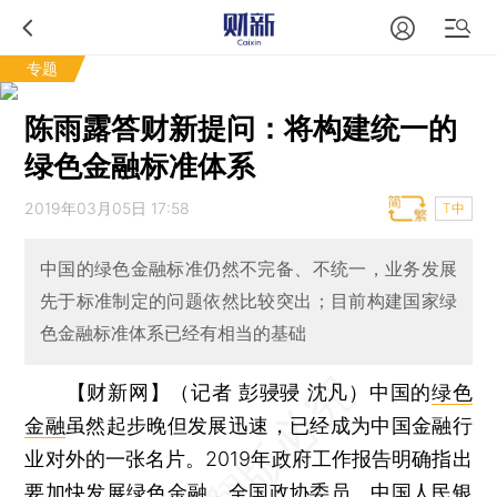
专题
陈雨露答财新提问：将构建统一的
绿色金融标准体系
2019年03月05日 17:58
T中
中国的绿色金融标准仍然不完备、不统一，业务发展
先于标准制定的问题依然比较突出；目前构建国家绿
色金融标准体系已经有相当的基础
【财新网】（记者 彭骎骎 沈凡）
中国的
绿色
金融
虽然起步晚但发展迅速，已经成为中国金融行
业对外的一张名片。2019年政府工作报告明确指出
要加快发展绿色金融，全国政协委员、中国人民银