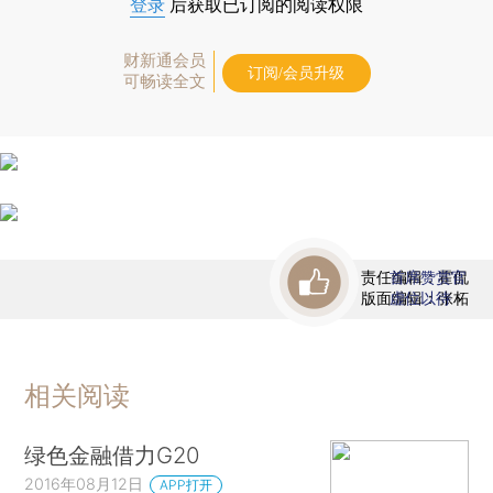
登录
后获取已订阅的阅读权限
财新通会员
订阅/会员升级
可畅读全文
责任编辑：霍侃
首席赞赏官
版面编辑：张柘
虚位以待
相关阅读
绿色金融借力G20
2016年08月12日
APP打开