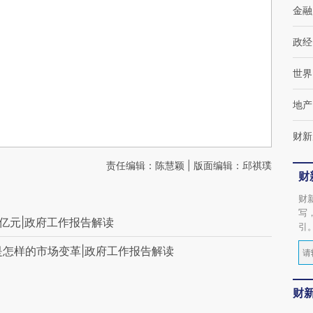
金融
政经
世界
地产
财新
责任编辑：陈慧颖 | 版面编辑：邱祺璞
财
财
写
0亿元|政府工作报告解读
引
后是怎样的市场变革|政府工作报告解读
财