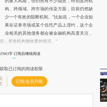
的重大风险，但仍然有不少隐患，特别是跨机
构、跨领域、跨市场的传染方面，目前仍然缺
少一个有效的阻断机制。“比如说，一个企业如
果在证券市场或某个信托产品上违约，这个企
业相关的其他债务都会被金融机构高度关注，
后，所有机构都收紧的情况。”
计663字 订阅后继续阅读
获取已订阅的阅读权限
编
员
订阅/会员升级
文
视线
Z世