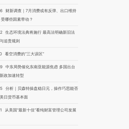
56
财新调查｜7月消费或有反弹、出口维持
 受哪些因素带动？
42
生态环境法典将施行 最高法明确新旧法
与追责规则
0
看空消费的“三大误区”
59
中东局势催化东南亚能源焦虑 多国出台
新政加速转型
05
分析｜贝森特操盘稳日元，操作巧思能否
美日货币基本面
1
从美国“最新十佳”看纯财富管理公司发展