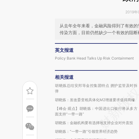
2019年
从去年全年来看，金融风险得到了有效的
传染方面，目前仍然缺少一个有效的阻断
英文报道
Policy Bank Head Talks Up Risk Containment
相关报道
胡晓炼总结安邦等金控集团特点 拥护监管及时拆
弹
胡晓炼：发改委变相具体化M2增速要求值得商榷
【峰会·观点】胡晓炼：中国进出口银行将从多方
面支持“一带一路”
胡晓炼：金融机构要有选择地支持企业对外直投
胡晓炼：“一带一路”引领世界经济趋势