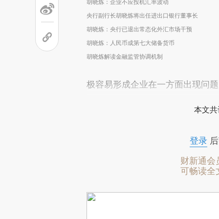
胡晓炼：企业不应投机汇率波动
央行副行长胡晓炼将出任进出口银行董事长
胡晓炼：央行已退出常态化外汇市场干预
胡晓炼：人民币成第七大储备货币
胡晓炼解读金融监管协调机制
极容易形成企业在一方面出现问题
本文共
登录
后
财新通会
可畅读全