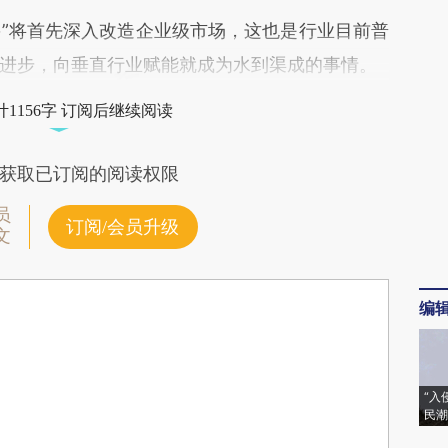
”将首先深入改造企业级市场，这也是行业目前普
进步，向垂直行业赋能就成为水到渠成的事情。
1156字 订阅后继续阅读
获取已订阅的阅读权限
员
订阅/会员升级
文
编
“入
民潮