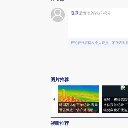
登录
后发表评论得积分
评论仅代表网友个人观点，不代表财
图片推荐
视线｜极端高温
韩国高温创百年纪录 当局
水位跌破纪录 
警告停止一切户外活动
猛犸象化石接连
视听推荐