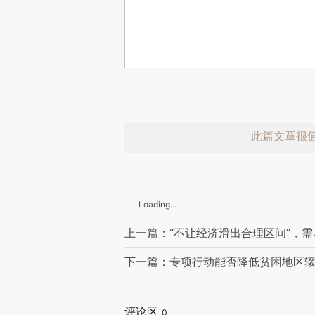
此篇文章很
Loading...
上一篇：“不让经济滑出合理区间”，
下一篇：专项行动能否降低贫困地区辍
评论区
0