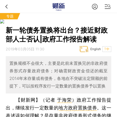
专题
新一轮债务置换将出台？接近财政
部人士否认|政府工作报告解读
2019年03月05日 11:30
English
T中
置换规模不会很大，主要是此前未置换完的非政府债
券形式存量政府债务；对确需财政资金偿还的截至
2014年末存量或有债务，各地在不突破法定限额的前
提下，可以按程序发行一定数量的置换债券予以置换
【财新网】（记者
于海荣
）
政府工作报告提
出，继续发行一定数量的
地方政府置换债券
。这一
表述该如何理解？是存量非政府
债券
形式债务的继