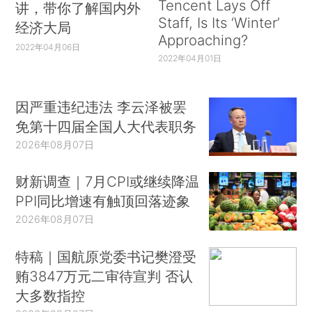
Tencent Lays Off
讲，带你了解国内外
Staff, Is Its ‘Winter’
经济大局
Approaching?
2022年04月06日
2022年04月01日
因严重违纪违法 李云泽被罢
免第十四届全国人大代表职务
2026年08月07日
财新调查｜7月CPI或继续降温
PPI同比增速有触顶回落迹象
2026年08月07日
特稿｜国航原党委书记樊澄受
贿3847万元二审待宣判 否认
大多数指控