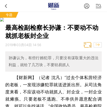
专题
最高检副检察长孙谦：不要动不动
就抓老板封企业
2019年03月04日 14:56
T中
孙谦认为，有些行贿犯罪，只要没有谋取重大的违法
利益，就给了几万块，不要轻易抓人
【财新网】（记者 沈凡）
“过去个体私营经济
的老板，一发现涉嫌犯罪就送进派出所。从司法角
度来看，不应该动不动就抓人、封企业，一封企业
就瘫痪。只要老板不逃跑、不串供并愿意配合调
查，就可以先找谈话。”全国政协委员、最高检察院