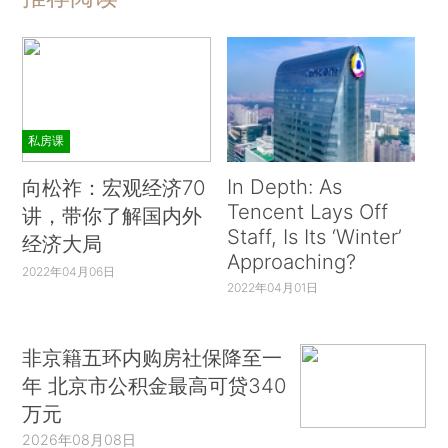
私房课
In Depth: As
向松祚：宏观经济70
Tencent Lays Off
讲，带你了解国内外
Staff, Is Its ‘Winter’
经济大局
Approaching?
2022年04月06日
2022年04月01日
非京籍五环内购房社保降至一
年 北京市公积金最高可贷340
万元
2026年08月08日