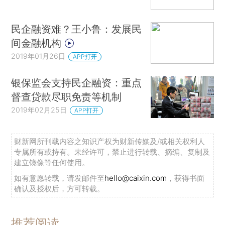
民企融资难？王小鲁：发展民
间金融机构
2019年01月26日
APP打开
银保监会支持民企融资：重点
督查贷款尽职免责等机制
2019年02月25日
APP打开
财新网所刊载内容之知识产权为财新传媒及/或相关权利人
专属所有或持有。未经许可，禁止进行转载、摘编、复制及
建立镜像等任何使用。
如有意愿转载，请发邮件至
hello@caixin.com
，获得书面
确认及授权后，方可转载。
推荐阅读