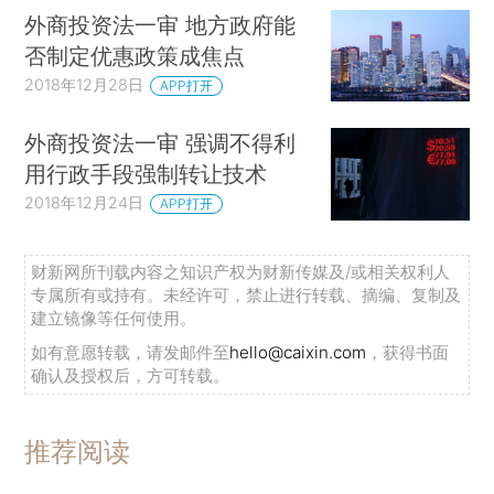
外商投资法一审 地方政府能
否制定优惠政策成焦点
2018年12月28日
APP打开
外商投资法一审 强调不得利
用行政手段强制转让技术
2018年12月24日
APP打开
财新网所刊载内容之知识产权为财新传媒及/或相关权利人
专属所有或持有。未经许可，禁止进行转载、摘编、复制及
建立镜像等任何使用。
如有意愿转载，请发邮件至
hello@caixin.com
，获得书面
确认及授权后，方可转载。
推荐阅读