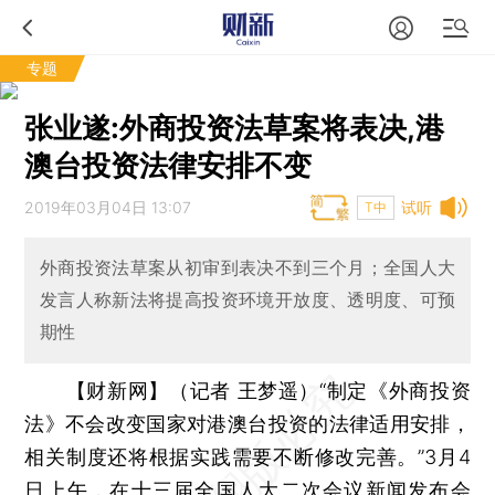
专题
张业遂:外商投资法草案将表决,港
澳台投资法律安排不变
2019年03月04日 13:07
试听
T中
外商投资法草案从初审到表决不到三个月；全国人大
发言人称新法将提高投资环境开放度、透明度、可预
期性
【财新网】（记者 王梦遥）
“制定《外商投资
法》不会改变国家对港澳台投资的法律适用安排，
相关制度还将根据实践需要不断修改完善。”3月4
日上午，在十三届全国人大二次会议新闻发布会