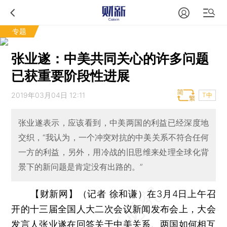
专题
张业遂：中美共同关心的许多问题
已获重要阶段性进展
2019年03月04日 12:11
T中
张业遂表示，应该看到，中美两国的利益已经深度地
交织，“我认为，一个冲突对抗的中美关系不符合任何
一方的利益，另外，用冷战的旧思维来处理全球化背
景下的新问题是肯定没有出路的。”
【财新网】（记者 徐和谦）
在3月4日上午召
开的十三届全国人大二次会议新闻发布会上，大会
发言人
张业遂
在回答关于
中美关系
、两国如何相互