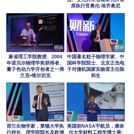
席执行官奥伦·埃齐奥尼
麻省理工学院教授、2004
中国著名粒子物理学家、中
年诺贝尔物理学奖获得者、
国科学院院士、北京正负电
量子色动力学开创者之一弗
子对撞机国家实验室主任陈
兰克•维尔切克
和生
荷兰生物学家，莱顿大学执
美国前NASA宇航员，康奈
行校长、理学院院长及欧洲
尔大学材料工程学博士唐·