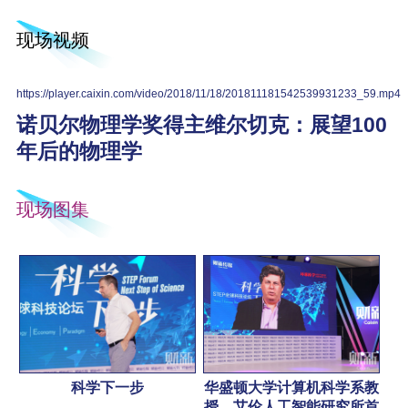
现场视频
https://player.caixin.com/video/2018/11/18/201811181542539931233_59.mp4
诺贝尔物理学奖得主维尔切克：展望100
年后的物理学
现场图集
科学下一步
华盛顿大学计算机科学系教
授、艾伦人工智能研究所首