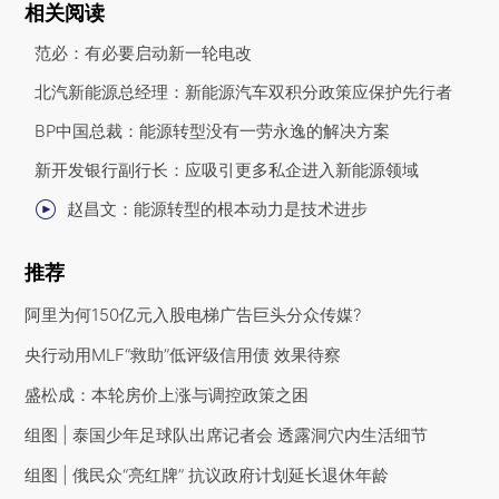
相关阅读
范必：有必要启动新一轮电改
北汽新能源总经理：新能源汽车双积分政策应保护先行者
BP中国总裁：能源转型没有一劳永逸的解决方案
新开发银行副行长：应吸引更多私企进入新能源领域
赵昌文：能源转型的根本动力是技术进步
推荐
阿里为何150亿元入股电梯广告巨头分众传媒?
央行动用MLF“救助”低评级信用债 效果待察
盛松成：本轮房价上涨与调控政策之困
组图 | 泰国少年足球队出席记者会 透露洞穴内生活细节
组图 | 俄民众“亮红牌” 抗议政府计划延长退休年龄