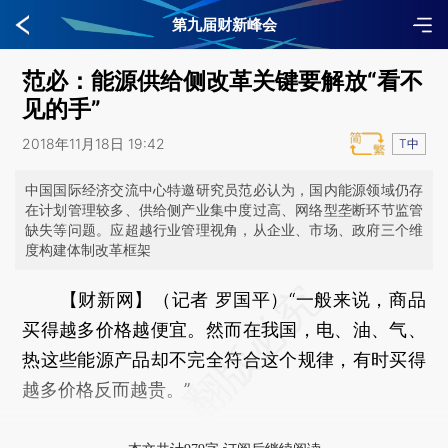
第九届财新峰会
范必：能源供给侧改革关键要解放“看不
见的手”
2018年11月18日 19:42
T中
中国国际经济交流中心特邀研究员范必认为，国内能源领域仍存
在计划管理较多、供给侧产业集中度过高、网络型垄断环节监管
缺失等问题。应超越行业管理视角，从企业、市场、政府三个维
度构建体制改革框架
【财新网】（记者 罗国平）
“一般来说，商品
买得越多价格越便宜。然而在我国，电、油、气、
热这些能源产品却不完全符合这个规律，有时买得
越多价格反而越贵。”
11月18日，中国国际经济交流中心特邀研究员