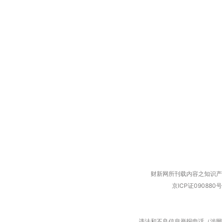
财新网所刊载内容之知识产
京ICP证090880号
违法和不良信息举报电话（涉网络暴力有