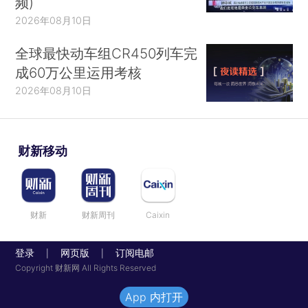
频)
2026年08月10日
全球最快动车组CR450列车完
成60万公里运用考核
2026年08月10日
财新移动
财新
财新周刊
Caixin
登录
网页版
订阅电邮
|
|
Copyright 财新网 All Rights Reserved
App 内打开