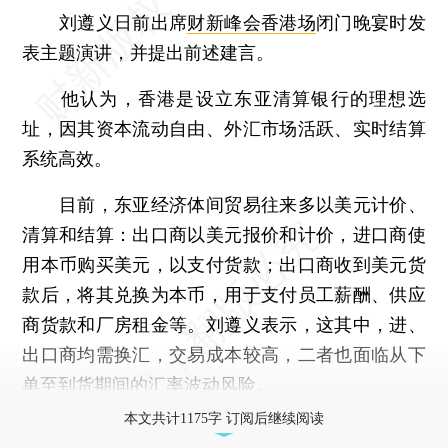
刘遵义日前出席
财新峰会香港场
闭门晚宴时发
表主题演讲，并提出前述建言。
他认为，香港是设立东亚清算银行的理想选
址，因其资本流动自由、外汇市场活跃、实时结算
系统高效。
目前，东亚经济体间贸易往来多以美元计价、
清算和结算：出口商以美元报价和计价，进口商使
用本币购买美元，以支付货款；出口商收到美元货
款后，将其兑换为本币，用于支付员工薪酬、供应
商货款和厂房租金等。刘遵义表示，这其中，进、
出口商均需换汇，交易成本较高，二者也面临从下
单至到货期间的汇率波动风险。
本文共计1175字 订阅后继续阅读