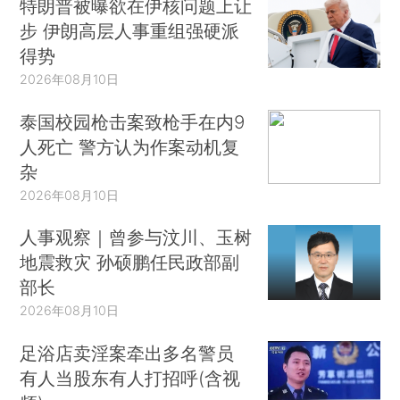
特朗普被曝欲在伊核问题上让
步 伊朗高层人事重组强硬派
得势
2026年08月10日
泰国校园枪击案致枪手在内9
人死亡 警方认为作案动机复
杂
2026年08月10日
人事观察｜曾参与汶川、玉树
地震救灾 孙硕鹏任民政部副
部长
2026年08月10日
足浴店卖淫案牵出多名警员
有人当股东有人打招呼(含视