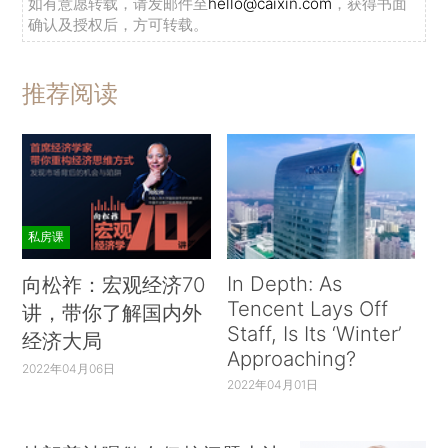
如有意愿转载，请发邮件至
hello@caixin.com
，获得书面
确认及授权后，方可转载。
推荐阅读
私房课
In Depth: As
向松祚：宏观经济70
Tencent Lays Off
讲，带你了解国内外
Staff, Is Its ‘Winter’
经济大局
Approaching?
2022年04月06日
2022年04月01日