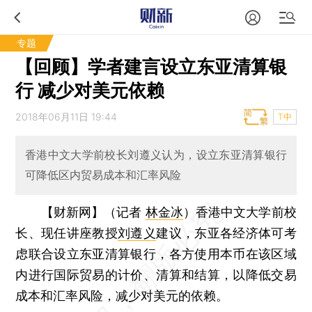
专题
【回顾】学者建言设立东亚清算银
行 减少对美元依赖
2018年06月11日 19:44
T中
香港中文大学前校长刘遵义认为，设立东亚清算银行
可降低区内贸易成本和汇率风险
【财新网】（记者
林金冰
）
香港中文大学前校
长、现任讲座教授
刘遵义
建议，东亚各经济体可考
虑联合设立东亚清算银行，各方使用本币在该区域
内进行国际贸易的计价、清算和结算，以降低交易
成本和汇率风险，减少对美元的依赖。