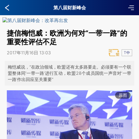
第八届财新峰会
捷信梅恺威：欧洲为何对“一带一路”的
重要性评估不足
2017年11月16日 13:03
T中
梅恺威说，“在政治领域，欧盟还有太多路要走。必须要有一个联
盟整体同‘一带一路’进行互动，欧盟28个成员国统一声音对‘一带
一路’作出回应至关重要”
原图