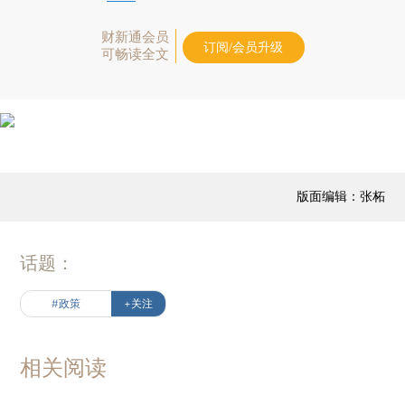
财新通会员
订阅/会员升级
可畅读全文
版面编辑：张柘
话题：
#政策
+关注
相关阅读