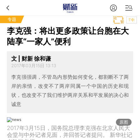
专题
T中
李克强：将出更多政策让台胞在大
陆享“一家人”便利
文 | 财新 徐和谦
2017年03月15日 13:13
李克强强调，不管岛内形势如何变化，都割断不了两
岸的亲情，改变不了两岸同属一个中国的历史和现
状，也改变不了我们维护两岸关系和平发展的决心和
诚意
原图
2017年3月15日，国务院总理李克强在北京人民大
会堂与中外记者见面，并回答记者提问。 新华社记