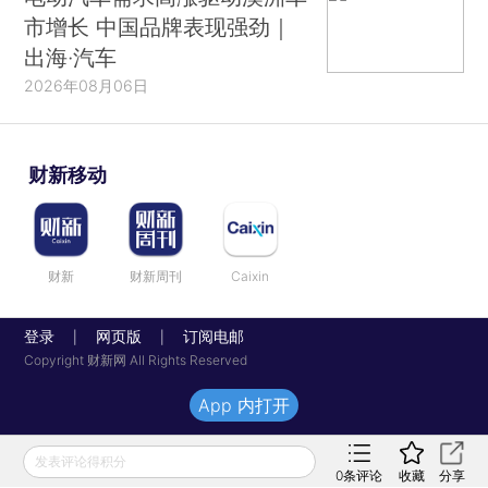
市增长 中国品牌表现强劲｜
出海·汽车
2026年08月06日
财新移动
财新
财新周刊
Caixin
登录
网页版
订阅电邮
|
|
Copyright 财新网 All Rights Reserved
App 内打开
发表评论得积分
0
条评论
收藏
分享