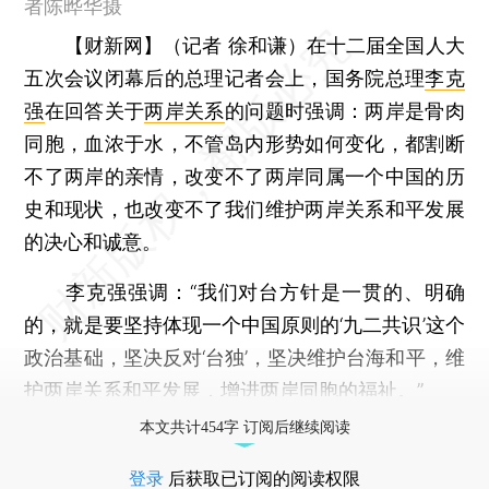
者陈晔华摄
【财新网】（记者 徐和谦）
在十二届全国人大
五次会议闭幕后的总理记者会上，国务院总理
李克
强
在回答关于
两岸关系
的问题时强调：两岸是骨肉
同胞，血浓于水，不管岛内形势如何变化，都割断
不了两岸的亲情，改变不了两岸同属一个中国的历
史和现状，也改变不了我们维护两岸关系和平发展
的决心和诚意。
李克强强调：“我们对台方针是一贯的、明确
的，就是要坚持体现一个中国原则的‘九二共识’这个
政治基础，坚决反对‘台独’，坚决维护台海和平，维
护两岸关系和平发展，增进两岸同胞的福祉。”
本文共计454字 订阅后继续阅读
登录
后获取已订阅的阅读权限