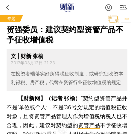
专题
T中
贺强委员：建议契约型资管产品不
予征收增值税
文 | 财新 张榆
2017年03月12日 21:23
在投资者端落实好所得税征收制度，或研究征收资本
利得税、房产税，代替在资管行业征收增值税的规定
【财新网】（记者 张榆）
“契约型资管产品并
不是‘单位或个人’，不是‘36号文’规定的增值税征收
对象，且将资管产品管理人作为增值税纳税人也不
合理，因此，建议对契约型的
资管产品
不予征收增