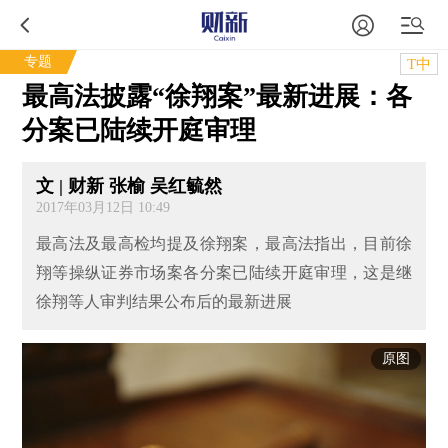
专题
T中
最高法披露“徐翔案”最新进展：各
分案已陆续开庭审理
文 | 财新 张榆 吴红毓然
2017年03月12日 10:49
最高法及最高检均提及徐翔案，最高法指出，目前徐
翔等操纵证券市场案各分案已陆续开庭审理，这是继
徐翔等人审判结果公布后的最新进展
原图