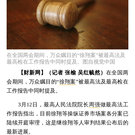
在全国两会期间，万众瞩目的“徐翔案”被最高法及
最高检在工作报告中同时提及。图自视觉中国
【财新网】（记者 张榆 吴红毓然）
在全国两
会期间，万众瞩目的“
徐翔案
”被最高法及最高检在
工作报告中同时提及。
3月12日，最高人民法院院长
周强
做最高法工
作报告指出，目前徐翔等操纵证券市场案各分案已
陆续开庭审理，这是继徐翔等人审判结果公布后的
最新进展。