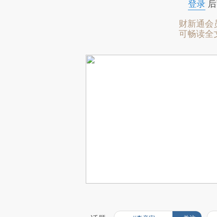
登录
后
财新通会
可畅读全