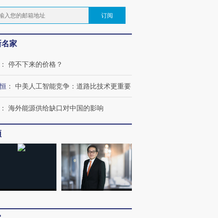
订阅
新名家
：
停不下来的价格？
恒
：
中美人工智能竞争：道路比技术更重要
：
海外能源供给缺口对中国的影响
频