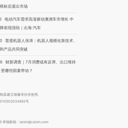
商标后退出市场
6
电动汽车需求高涨驱动澳洲车市增长 中
牌表现强劲｜出海·汽车
00
普渡机器人张涛：机器人规模化靠技术、
和产品共同突破
56
财新调查｜7月消费或有反弹、出口维持
 受哪些因素带动？
复制及建立镜像等任何使用。
010502034662号
箱：laixin@caixin.com