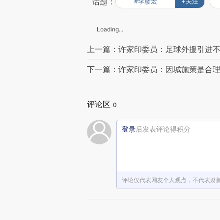
话题：
#李彦宏
+关注
Loading...
上一篇：许家印委员：足球外援引进
下一篇：许家印委员：因城施策是合
评论区
0
登录
后发表评论得积分
评论仅代表网友个人观点，不代表财