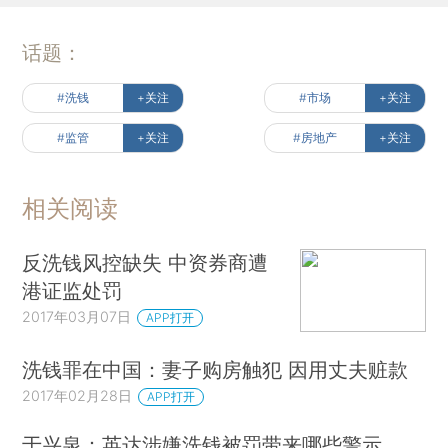
话题：
#洗钱
+关注
#市场
+关注
#监管
+关注
#房地产
+关注
相关阅读
反洗钱风控缺失 中资券商遭
港证监处罚
2017年03月07日
APP打开
洗钱罪在中国：妻子购房触犯 因用丈夫赃款
2017年02月28日
APP打开
于兴泉：英达涉嫌洗钱被罚带来哪些警示