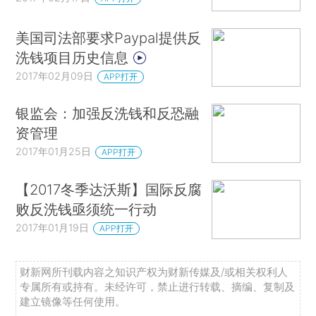
美国司法部要求Paypal提供反
洗钱项目历史信息
2017年02月09日
APP打开
银监会：加强反洗钱和反恐融
资管理
2017年01月25日
APP打开
【2017冬季达沃斯】国际反腐
败反洗钱亟须统一行动
2017年01月19日
APP打开
财新网所刊载内容之知识产权为财新传媒及/或相关权利人
专属所有或持有。未经许可，禁止进行转载、摘编、复制及
建立镜像等任何使用。