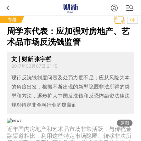
专题
T中
周学东代表：应加强对房地产、艺
术品市场反洗钱监管
文 | 财新 张宇哲
2017年03月07日 21:15
现行反洗钱制度问责及处罚力度不足；应从风险为本
的角度出发，根据不断出现的新型隐匿非法所得的类
型和方法，逐步扩大中国反洗钱和反恐怖融资法律法
规对特定非金融行业的覆盖面
原图
近年国内房地产和艺术品市场非常活跃，与传统金
融渠道相比，利用这些特定市场隐匿、转移非法所