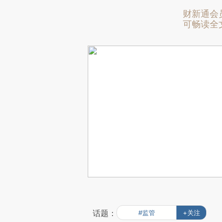
财新通会
可畅读全
话题：
#监管
+关注