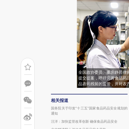
全国政协委员、重庆静昇律
提交提案，呼吁完善食品药
品农药残留的监管，并对农产
相关报道
国务院关于印发“十三五”国家食品药品安全规划的
通知
汪洋：加快监管改革创新 确保食品药品安全