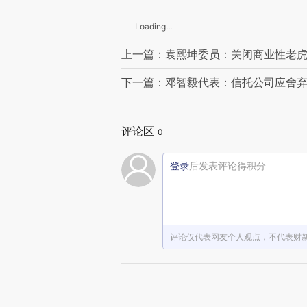
Loading...
上一篇：袁熙坤委员：关闭商业性老
下一篇：邓智毅代表：信托公司应舍
评论区
0
登录
后发表评论得积分
评论仅代表网友个人观点，不代表财