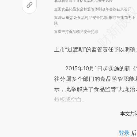
北京聘请院士评估食品药品安全风险
全国食品药品安全和监管体制改革会议在京召开
重庆从重惩处食品药品安全犯罪 刑可至死罚无上
限
重庆严打食品药品安全犯罪
上市“过渡期”的监管责任予以明确
2015年10月1日起实施的新《
往分属多个部门的食品监管职能
示，此举解决了食品监管“九龙治
短板或空白。
本文共计
登录
后