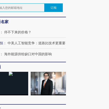
订阅
新名家
：
停不下来的价格？
恒
：
中美人工智能竞争：道路比技术更重要
：
海外能源供给缺口对中国的影响
频