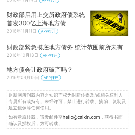
APP打开
财政部启用上交所政府债系统
首发300亿上海地方债
2016年11月11日
APP打开
财政部紧急摸底地方债务 统计范围前所未有
2016年10月18日
APP打开
地方债会让政府破产吗？
2016年04月15日
APP打开
财新网所刊载内容之知识产权为财新传媒及/或相关权利人
专属所有或持有。未经许可，禁止进行转载、摘编、复制及
建立镜像等任何使用。
如有意愿转载，请发邮件至
hello@caixin.com
，获得书面
确认及授权后，方可转载。