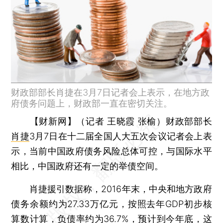
财政部部长肖捷在3月7日记者会上表示，在地方政
府债务问题上，财政部一直在密切关注。
【财新网】（记者 王晓霞 张榆）
财政部部长
肖捷
3月7日在十二届全国人大五次会议记者会上表
示，当前中国政府债务风险总体可控，与国际水平
相比，中国政府还有一定的举债空间。
肖捷援引数据称，2016年末，中央和地方政府
债务余额约为27.33万亿元，按照去年GDP初步核
算数计算，负债率约为36.7%，预计到今年底，这