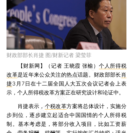
财政部部长肖捷 图/财新记者 梁莹菲
【财新网】（记者 王晓霞 张榆）
个人所得税
改革
是近年来公众关注的热点话题。财政部部长
肖
捷
3月7日在十二届全国人大五次会议记者会上表
示，个人所得税改革方案正在研究设计和论证中。
肖捷表示，
个税改革
方案将总体设计，实施分
步到位，逐步建立起适合中国国情的个人所得税
制。基本考虑是，将部分收入项目，比如工资薪
金、劳务报酬、稿酬等，实行按年汇总纳税；适当