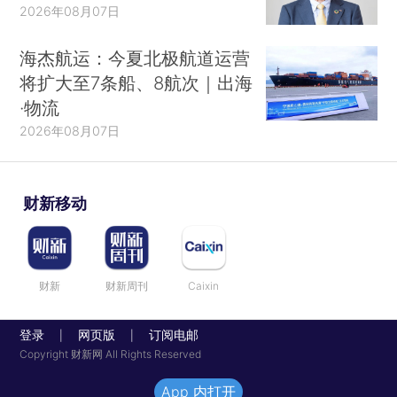
2026年08月07日
海杰航运：今夏北极航道运营
将扩大至7条船、8航次｜出海
·物流
2026年08月07日
财新移动
财新
财新周刊
Caixin
登录
网页版
订阅电邮
|
|
Copyright 财新网 All Rights Reserved
App 内打开