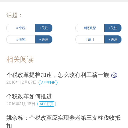
话题：
#个税
+关注
#财政部
+关注
#研究
+关注
#设计
+关注
相关阅读
个税改革提档加速，怎么改有利工薪一族
2016年12月07日
APP打开
个税改革如何推进
2016年11月18日
APP打开
姚余栋：个税改革应实现养老第三支柱税收抵
扣