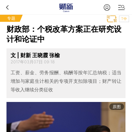
专题
T中
财政部：个税改革方案正在研究设
计和论证中
文 | 财新 王晓霞 张榆
2017年03月07日 09:18
工资、薪金、劳务报酬、稿酬等按年汇总纳税；适当
增加与家庭生计相关的专项开支扣除项目；财产转让
等收入继续分类征收
原图