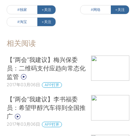
#独家
+关注
#网络
+关注
#淘宝
+关注
相关阅读
【“两会”我建议】梅兴保委
员：二维码支付应趋向常态化
监管
2017年03月06日
APP打开
【“两会”我建议】李书福委
员：希望甲醇汽车得到全国推
广
2017年03月06日
APP打开