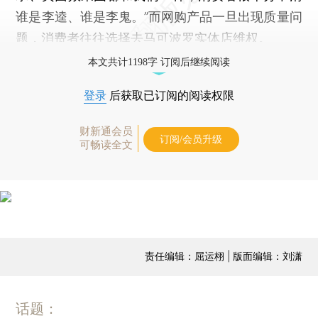
谁是李逵、谁是李鬼。”而网购产品一旦出现质量问
题，消费者往往选择去马可波罗实体店维权。
本文共计1198字 订阅后继续阅读
登录
后获取已订阅的阅读权限
财新通会员
订阅/会员升级
可畅读全文
责任编辑：屈运栩 | 版面编辑：刘潇
话题：