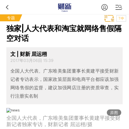
专题
T中
独家|人大代表和淘宝就网络售假隔
空对话
文 | 财新 屈运栩
2017年03月06日 15:39
全国人大代表、广东唯美集团董事长黄建平接受财新
记者专访表示，国家政策层面和电商平台都应该加强
网络售假的监督，建议加强网店注册的资质审查，实
行注册实名制
原图
全国人大代表，广东唯美集团董事长黄建平接受财
新记者独家专访，财新记者 屈运栩/摄