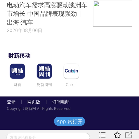
电动汽车需求高涨驱动澳洲车
市增长 中国品牌表现强劲｜
出海·汽车
2026年08月06日
财新移动
财新
财新周刊
Caixin
登录
网页版
订阅电邮
|
|
Copyright 财新网 All Rights Reserved
App 内打开
发表评论得积分