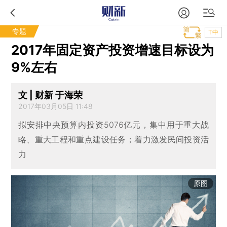
专题
T中
2017年固定资产投资增速目标设为
9%左右
文 | 财新 于海荣
2017年03月05日 11:48
拟安排中央预算内投资5076亿元，集中用于重大战
略、重大工程和重点建设任务；着力激发民间投资活
力
原图