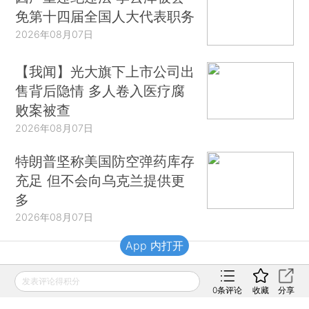
免第十四届全国人大代表职务
2026年08月07日
【我闻】光大旗下上市公司出
售背后隐情 多人卷入医疗腐
败案被查
2026年08月07日
特朗普坚称美国防空弹药库存
充足 但不会向乌克兰提供更
多
2026年08月07日
App 内打开
财新移动
发表评论得积分
0
条评论
收藏
分享