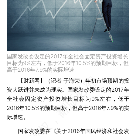
国家发改委设定的2017年全社会固定资产投资增长
目标为9%左右，低于2016年10.5%的预期目标，但
高于2016年7.9%的实际增速。
【财新网】（记者
于海荣
）
年初市场预期的
投
资
大跃进并未成为现实。国家发改委设定的2017年
全社会
固定资产
投资增长目标为9%左右，低于
2016年10.5%的预期目标，但高于2016年7.9%的实
际增速。
国家发改委在《关于2016年国民经济和社会发