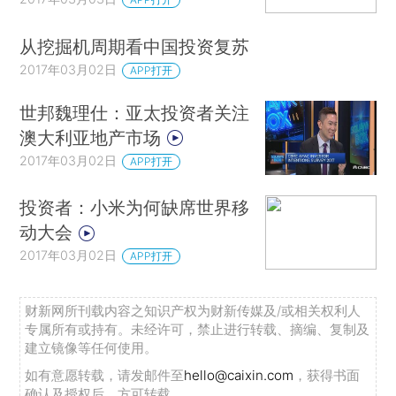
从挖掘机周期看中国投资复苏
2017年03月02日
APP打开
世邦魏理仕：亚太投资者关注
澳大利亚地产市场
2017年03月02日
APP打开
投资者：小米为何缺席世界移
动大会
2017年03月02日
APP打开
财新网所刊载内容之知识产权为财新传媒及/或相关权利人
专属所有或持有。未经许可，禁止进行转载、摘编、复制及
建立镜像等任何使用。
如有意愿转载，请发邮件至
hello@caixin.com
，获得书面
确认及授权后，方可转载。