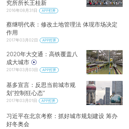
究所所长王桂新
2016年08月31日
APP打开
蔡继明代表：修改土地管理法 体现市场决定
作用
2017年03月02日
APP打开
2020年大交通：高铁覆盖八
成大城市
2017年03月03日
APP打开
基多宣言：反思当前城市规
划“控制狂心态”
2017年03月01日
APP打开
习近平在北京考察：抓好城市规划建设 筹办
好冬奥会