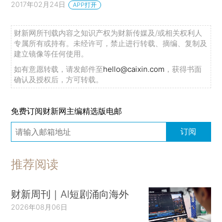
2017年02月24日
APP打开
财新网所刊载内容之知识产权为财新传媒及/或相关权利人
专属所有或持有。未经许可，禁止进行转载、摘编、复制及
建立镜像等任何使用。
如有意愿转载，请发邮件至
hello@caixin.com
，获得书面
确认及授权后，方可转载。
免费订阅财新网主编精选版电邮
订阅
推荐阅读
财新周刊｜AI短剧涌向海外
2026年08月06日