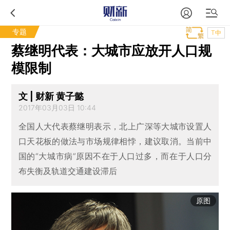
专题
T中
蔡继明代表：大城市应放开人口规
模限制
文 | 财新 黄子懿
2017年03月03日 10:44
全国人大代表蔡继明表示，北上广深等大城市设置人
口天花板的做法与市场规律相悖，建议取消。当前中
国的“大城市病”原因不在于人口过多，而在于人口分
布失衡及轨道交通建设滞后
原图