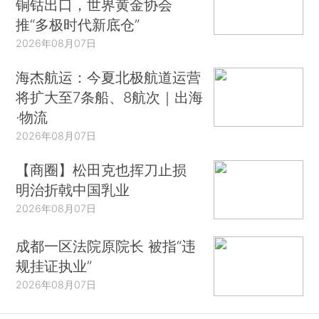
铜钴出口，世界黄金协会
推“多极时代新底仓”
2026年08月07日
海杰航运：今夏北极航道运营
将扩大至7条船、8航次｜出海
·物流
2026年08月07日
【商圈】松田克也挥刀止损
明治折戟中国乳业
2026年08月07日
成都一区法院原院长 被指“违
规挂证执业”
2026年08月07日