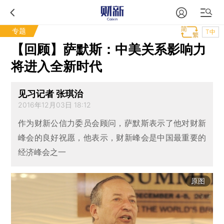
专题
T中
【回顾】萨默斯：中美关系影响力
将进入全新时代
见习记者 张琪治
2016年12月03日 18:12
作为财新公信力委员会顾问，萨默斯表示了他对财新
峰会的良好祝愿，他表示，财新峰会是中国最重要的
经济峰会之一
原图