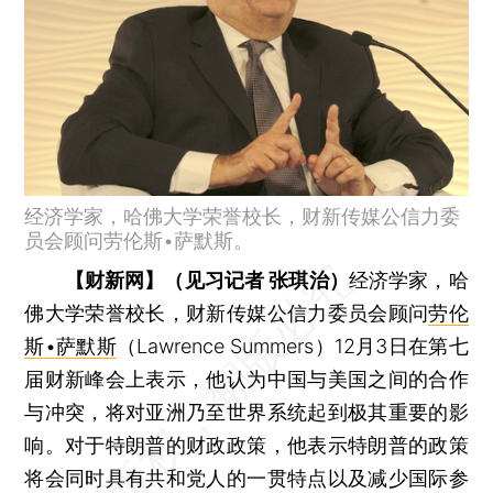
经济学家，哈佛大学荣誉校长，财新传媒公信力委
员会顾问劳伦斯•萨默斯。
【财新网】（见习记者 张琪治）
经济学家，哈
佛大学荣誉校长，财新传媒公信力委员会顾问
劳伦
斯•萨默斯
（Lawrence Summers）12月3日在第七
届财新峰会上表示，他认为中国与美国之间的合作
与冲突，将对亚洲乃至世界系统起到极其重要的影
响。对于特朗普的财政政策，他表示特朗普的政策
将会同时具有共和党人的一贯特点以及减少国际参