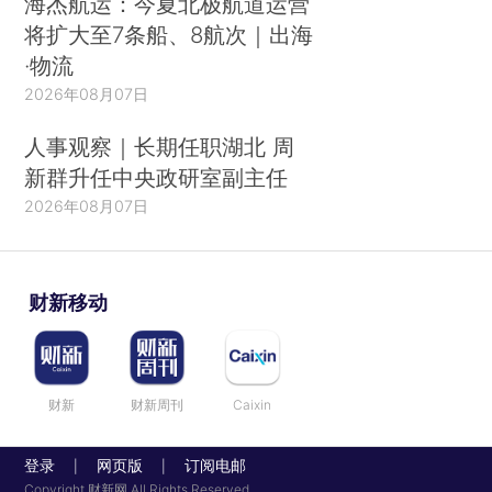
海杰航运：今夏北极航道运营
将扩大至7条船、8航次｜出海
·物流
2026年08月07日
人事观察｜长期任职湖北 周
新群升任中央政研室副主任
2026年08月07日
财新移动
财新
财新周刊
Caixin
登录
网页版
订阅电邮
|
|
Copyright 财新网 All Rights Reserved