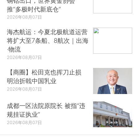
铜钴出口，世界黄金协会
推“多极时代新底仓”
2026年08月07日
海杰航运：今夏北极航道运营
将扩大至7条船、8航次｜出海
·物流
2026年08月07日
【商圈】松田克也挥刀止损
明治折戟中国乳业
2026年08月07日
成都一区法院原院长 被指“违
规挂证执业”
2026年08月07日