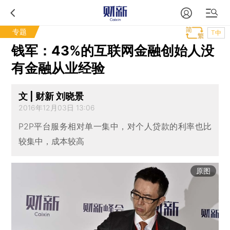
专题
T中
钱军：43%的互联网金融创始人没
有金融从业经验
文 | 财新 刘晓景
2016年12月03日 13:06
P2P平台服务相对单一集中，对个人贷款的利率也比
较集中，成本较高
原图