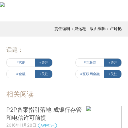
责任编辑：屈运栩 | 版面编辑：卢玲艳
话题：
#P2P
+关注
#互联网
+关注
#金融
+关注
#互联网金融
+关注
相关阅读
P2P备案指引落地 成银行存管
和电信许可前提
2016年11月28日
APP打开