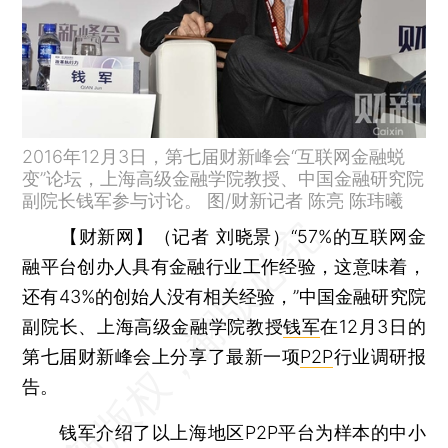
2016年12月3日，第七届财新峰会“互联网金融蜕
变”论坛，上海高级金融学院教授、中国金融研究院
副院长钱军参与讨论。 图/财新记者 陈亮 陈玮曦
【财新网】（记者 刘晓景）
“57%的互联网金
融平台创办人具有金融行业工作经验，这意味着，
还有43%的创始人没有相关经验，”中国金融研究院
副院长、上海高级金融学院教授
钱军
在12月3日的
第七届财新峰会上分享了最新一项
P2P
行业调研报
告。
钱军介绍了以上海地区P2P平台为样本的中小