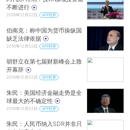
不断进行
2016年12月02日
APP打开
伯南克：称中国为货币操纵国
缺乏法律依据
2016年12月02日
APP打开
胡舒立在第七届财新峰会上致
开幕辞
2016年12月02日
APP打开
朱民：美国经济金融走势是全
球最大的不确定性
2016年12月02日
APP打开
朱民：人民币纳入SDR并非只