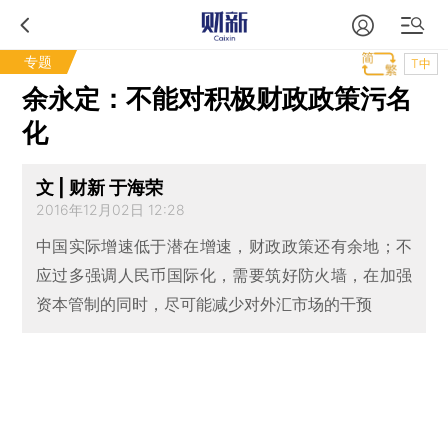
专题
T中
余永定：不能对积极财政政策污名
化
文 | 财新 于海荣
2016年12月02日 12:28
中国实际增速低于潜在增速，财政政策还有余地；不
应过多强调人民币国际化，需要筑好防火墙，在加强
资本管制的同时，尽可能减少对外汇市场的干预