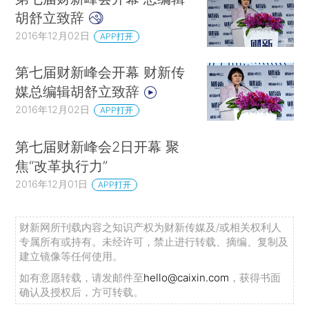
胡舒立致辞
2016年12月02日
APP打开
第七届财新峰会开幕 财新传
媒总编辑胡舒立致辞
2016年12月02日
APP打开
第七届财新峰会2日开幕 聚
焦“改革执行力”
2016年12月01日
APP打开
财新网所刊载内容之知识产权为财新传媒及/或相关权利人
专属所有或持有。未经许可，禁止进行转载、摘编、复制及
建立镜像等任何使用。
如有意愿转载，请发邮件至
hello@caixin.com
，获得书面
确认及授权后，方可转载。