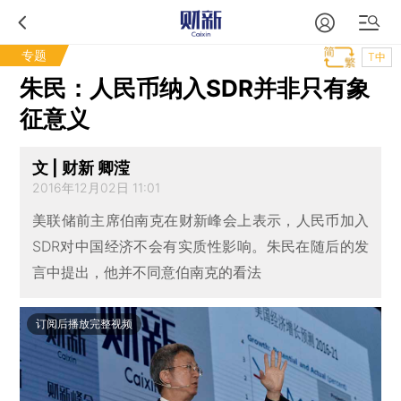
专题
T中
朱民：人民币纳入SDR并非只有象
征意义
文 | 财新 卿滢
2016年12月02日 11:01
美联储前主席伯南克在财新峰会上表示，人民币加入
SDR对中国经济不会有实质性影响。朱民在随后的发
言中提出，他并不同意伯南克的看法
订阅后播放完整视频