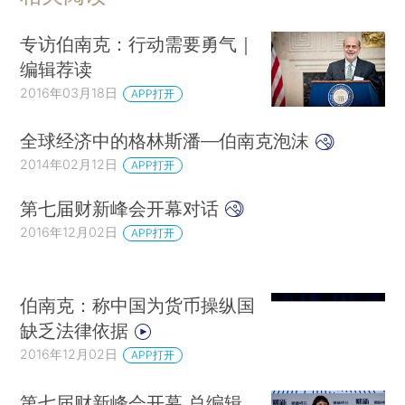
专访伯南克：行动需要勇气｜
编辑荐读
2016年03月18日
APP打开
全球经济中的格林斯潘—伯南克泡沫
2014年02月12日
APP打开
第七届财新峰会开幕对话
2016年12月02日
APP打开
伯南克：称中国为货币操纵国
缺乏法律依据
2016年12月02日
APP打开
第七届财新峰会开幕 总编辑