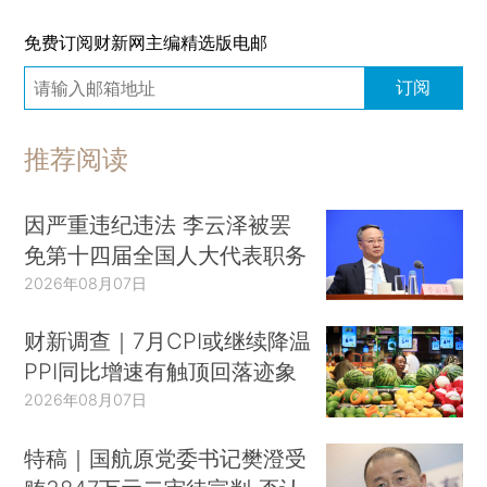
免费订阅财新网主编精选版电邮
订阅
推荐阅读
因严重违纪违法 李云泽被罢
免第十四届全国人大代表职务
2026年08月07日
财新调查｜7月CPI或继续降温
PPI同比增速有触顶回落迹象
2026年08月07日
特稿｜国航原党委书记樊澄受