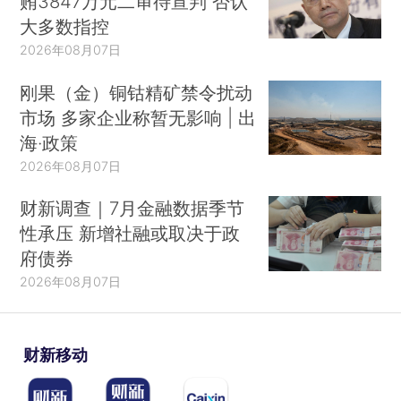
贿3847万元二审待宣判 否认
大多数指控
2026年08月07日
刚果（金）铜钴精矿禁令扰动
市场 多家企业称暂无影响 | 出
海·政策
2026年08月07日
财新调查｜7月金融数据季节
性承压 新增社融或取决于政
府债券
2026年08月07日
财新移动