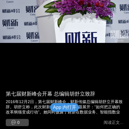
第七届财新峰会开幕 总编辑胡舒立致辞
2016年12月2日，第七届财新峰会，财新传媒总编辑胡舒立开幕致
辞。胡舒立称，此次财新峰会围绕一个主题展开：“如何把正确的
App 内打开
改革纲领变成行动”。她同时披露了财新在数据业务、智能指数业
务、英文业务等领域的最新进展。 图/财新记者 陈亮 陈玮曦
0
阅读正文...