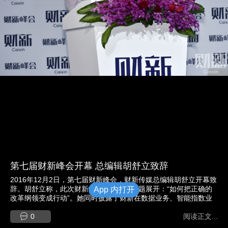
第七届财新峰会开幕 总编辑胡舒立致辞
2016年12月2日，第七届财新峰会，财新传媒总编辑胡舒立开幕致
辞。胡舒立称，此次财新峰会围绕一个主题展开：“如何把正确的
App 内打开
改革纲领变成行动”。她同时披露了财新在数据业务、智能指数业
务、英文业务等领域的最新进展。 图/财新记者 陈亮 陈玮曦
0
阅读正文...