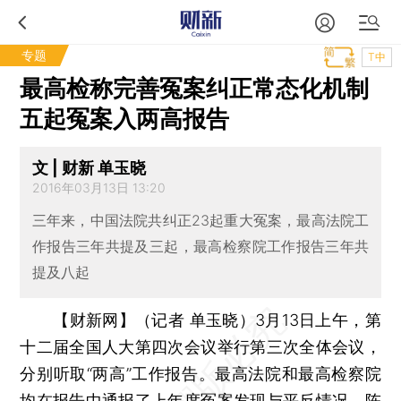
专题
T中
最高检称完善冤案纠正常态化机制
五起冤案入两高报告
文 | 财新 单玉晓
2016年03月13日 13:20
三年来，中国法院共纠正23起重大冤案，最高法院工
作报告三年共提及三起，最高检察院工作报告三年共
提及八起
【财新网】（记者 单玉晓）
3月13日上午，第
十二届全国人大第四次会议举行第三次全体会议，
分别听取“两高”工作报告。最高法院和最高检察院
均在报告中通报了上年度冤案发现与平反情况，陈