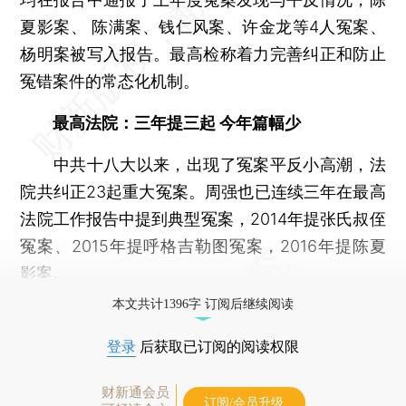
夏影案、 陈满案、钱仁风案、许金龙等4人冤案、
杨明案被写入报告。最高检称着力完善纠正和防止
冤错案件的常态化机制。
最高法院：三年提三起 今年篇幅少
中共十八大以来，出现了冤案平反小高潮，法
院共纠正23起重大冤案。周强也已连续三年在最高
法院工作报告中提到典型冤案，2014年提张氏叔侄
冤案、2015年提呼格吉勒图冤案，2016年提陈夏
影案。
本文共计1396字 订阅后继续阅读
登录
后获取已订阅的阅读权限
财新通会员
订阅/会员升级