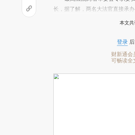
长，据了解，两名大法官直接承办5
本文共
登录
后
财新通会
可畅读全