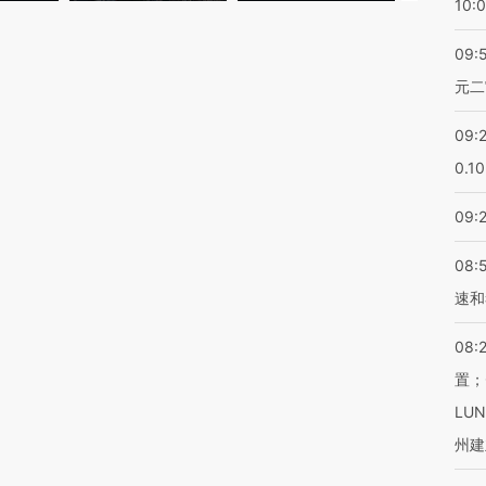
10:
09:
元二
09:
0.1
09:
08:
速和
08:
置；
LU
州建