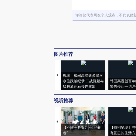
评论仅代表网友个人观点，不代表财
图片推荐
视线｜极端高温致多瑙河
水位跌破纪录 二战沉船与
韩国高温创百年
猛犸象化石接连露出
警告停止一切户
视听推荐
【不唯一答案】不止“养
【特别呈现】寻
老”
有意思的生活方