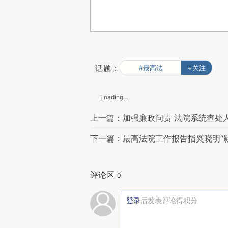
话题：
#最高法
+关注
Loading...
上一篇：加强廉政问责 法院系统查处
下一篇：最高法院工作报告指奚晓明“
评论区
0
登录
后发表评论得积分