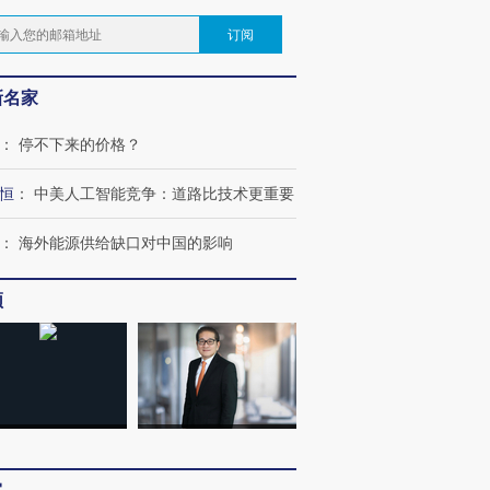
订阅
新名家
：
停不下来的价格？
恒
：
中美人工智能竞争：道路比技术更重要
：
海外能源供给缺口对中国的影响
频