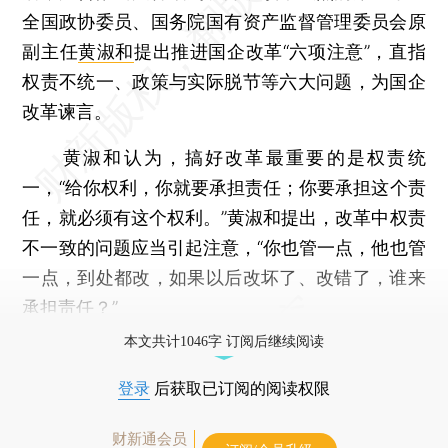
全国政协委员、国务院国有资产监督管理委员会原
副主任
黄淑和
提出推进国企改革“六项注意”，直指
权责不统一、政策与实际脱节等六大问题，为国企
改革谏言。
黄淑和认为，搞好改革最重要的是权责统
一，“给你权利，你就要承担责任；你要承担这个责
任，就必须有这个权利。”黄淑和提出，改革中权责
不一致的问题应当引起注意，“你也管一点，他也管
一点，到处都改，如果以后改坏了、改错了，谁来
承担责任？”
本文共计1046字 订阅后继续阅读
登录
后获取已订阅的阅读权限
财新通会员