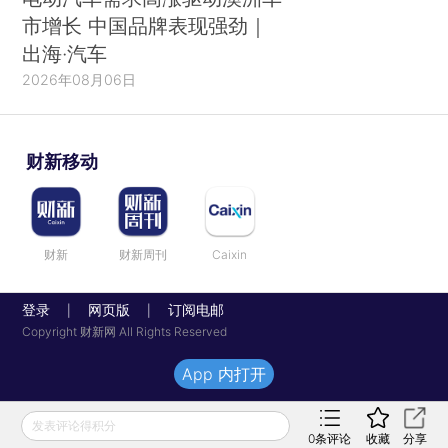
市增长 中国品牌表现强劲｜
出海·汽车
2026年08月06日
财新移动
财新
财新周刊
Caixin
登录
网页版
订阅电邮
|
|
Copyright 财新网 All Rights Reserved
App 内打开
发表评论得积分
0
条评论
收藏
分享