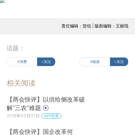
责任编辑：贺信 | 版面编辑：王丽琨
话题：
#浪费
+关注
#能源
+关注
相关阅读
【两会快评】以供给侧改革破
解“三农”难题
2016年03月07日
APP打开
【两会快评】国企改革何