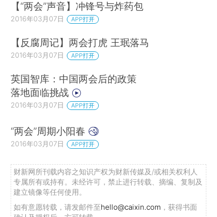
【“两会”声音】冲锋号与炸药包
2016年03月07日
APP打开
【反腐周记】两会打虎 王珉落马
2016年03月07日
APP打开
英国智库：中国两会后的政策
落地面临挑战
2016年03月07日
APP打开
“两会”周期小阳春
2016年03月07日
APP打开
财新网所刊载内容之知识产权为财新传媒及/或相关权利人
专属所有或持有。未经许可，禁止进行转载、摘编、复制及
建立镜像等任何使用。
如有意愿转载，请发邮件至
hello@caixin.com
，获得书面