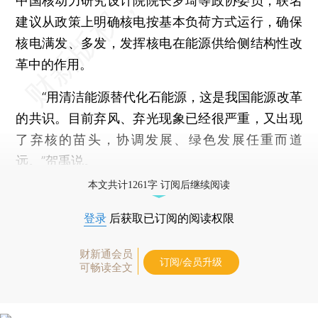
中国核动力研究设计院院长罗琦等政协委员，联名
建议从政策上明确核电按基本负荷方式运行，确保
核电满发、多发，发挥核电在能源供给侧结构性改
革中的作用。
“用清洁能源替代化石能源，这是我国能源改革
的共识。目前弃风、弃光现象已经很严重，又出现
了弃核的苗头，协调发展、绿色发展任重而道
远。”贺禹说。
本文共计1261字 订阅后继续阅读
登录
后获取已订阅的阅读权限
财新通会员
订阅/会员升级
可畅读全文