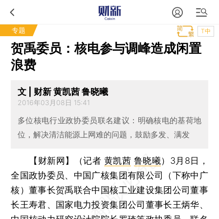
专题
T中
贺禹委员：核电参与调峰造成闲置
浪费
文 | 财新 黄凯茜 鲁晓曦
2016年03月08日 15:41
多位核电行业政协委员联名建议：明确核电的基荷地
位，解决清洁能源上网难的问题，鼓励多发、满发
【财新网】（记者
黄凯茜
鲁晓曦
）
3月8日，
全国政协委员、中国广核集团有限公司（下称中广
核）董事长贺禹联合中国核工业建设集团公司董事
长王寿君、国家电力投资集团公司董事长王炳华、