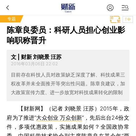
专题
T中
陈章良委员：科研人员担心创业影
响职称晋升
文 | 财新 刘晓景 汪苏
2016年03月06日 22:02
目前存在科技人员对政策缺乏深度了解、科技成果三
权改革并未全面推开等突出性问题。陈章良建议，加
大政策宣传力度、进一步放宽对科技成果转化的限制
【财新网】（记者 刘晓景 汪苏）
2015年，政
府为了推进“
大众创业 万众创新
”，先后出台24份文
件，多项优惠政策，实施成果如何？全国政协常
委、中国科学技术协会副主席
陈章良
在其今年“
两