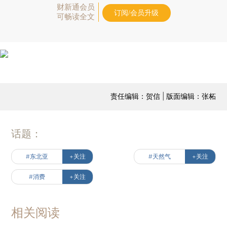
财新通会员
订阅/会员升级
可畅读全文
责任编辑：贺信 | 版面编辑：张柘
话题：
#东北亚
+关注
#天然气
+关注
#消费
+关注
相关阅读