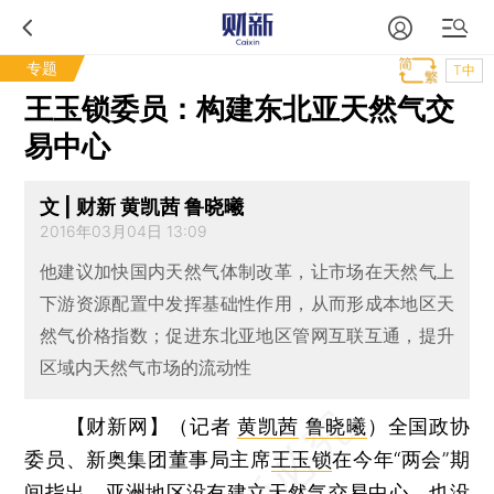
专题
T中
王玉锁委员：构建东北亚天然气交
易中心
文 | 财新 黄凯茜 鲁晓曦
2016年03月04日 13:09
他建议加快国内天然气体制改革，让市场在天然气上
下游资源配置中发挥基础性作用，从而形成本地区天
然气价格指数；促进东北亚地区管网互联互通，提升
区域内天然气市场的流动性
【财新网】（记者
黄凯茜
鲁晓曦
）
全国政协
委员、新奥集团董事局主席
王玉锁
在今年“两会”期
间指出，亚洲地区没有建立天然气交易中心，也没