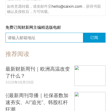
如有意愿转载，请发邮件至
hello@caixin.com
，获得书面
确认及授权后，方可转载。
免费订阅财新网主编精选版电邮
订阅
推荐阅读
最新财新周刊｜欧洲高温改变
了什么？
2026年08月09日
{{最新周刊导播｜社保基数加
速夯实、AI“追光”、韩股杠杆
狂潮