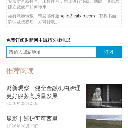
专属所有或持有。未经许可，禁止进行转载、摘编、复制及
建立镜像等任何使用。
如有意愿转载，请发邮件至
hello@caixin.com
，获得书面
确认及授权后，方可转载。
免费订阅财新网主编精选版电邮
订阅
推荐阅读
财新观察｜健全金融机构治理
更好服务高质量发展
2026年08月08日
显影｜巡护可可西里
2026年08月09日