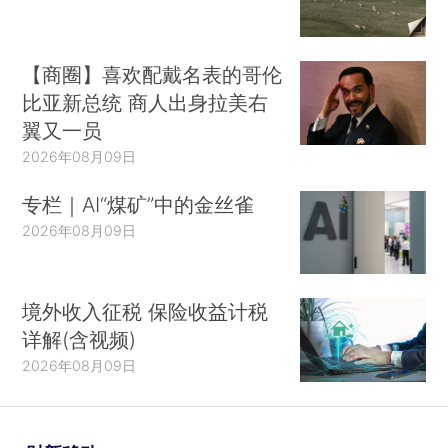
【商圈】喜欢配戴名表的哥伦
比亚新总统 商人出身拉美右
翼又一员
2026年08月09日
专栏｜AI“煤矿”中的金丝雀
2026年08月09日
境外收入征税 保险收益计税
详解(含视频)
2026年08月09日