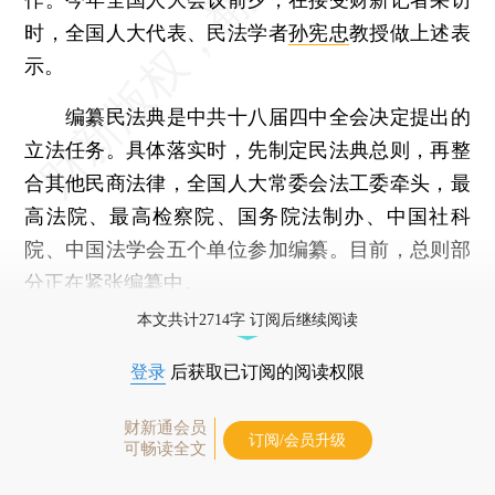
时，全国人大代表、民法学者
孙宪忠
教授做上述表
示。
编纂民法典是中共十八届四中全会决定提出的
立法任务。具体落实时，先制定民法典总则，再整
合其他民商法律，全国人大常委会法工委牵头，最
高法院、最高检察院、国务院法制办、中国社科
院、中国法学会五个单位参加编纂。目前，总则部
分正在紧张编纂中。
本文共计2714字 订阅后继续阅读
登录
后获取已订阅的阅读权限
财新通会员
订阅/会员升级
可畅读全文