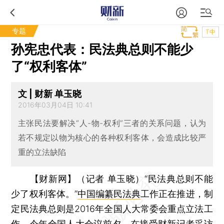
专题
T中
孙宪忠代表：民法典总则不能少
了“权利客体”
文 | 财新 单玉晓
2016年03月04日 10:41
主张民法要解决“人-物-权利”三者的关系问题，认为
若不规定以物为核心的各种权利客体，会造成比较严
重的立法缺陷
【财新网】（记者 单玉晓）
“民法典总则不能
少了权利客体。”
中国编纂民法典
工作正在推进，制
定民法典总则是2016年全国人大常委会重点立法工
作。今年全国人大会议前夕，在接受财新记者采访