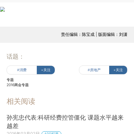
责任编辑：陈宝成 | 版面编辑：刘潇
话题：
#消费
+关注
#房地产
+关注
专题
2016两会专题
相关阅读
孙宪忠代表:科研经费控管僵化 课题水平越来
越差
2016年03月02日
APP打开