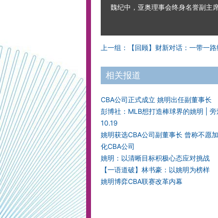
魏纪中，亚奥理事会终身名誉副主席
上一组：【回顾】财新对话：一带一路
相关报道
CBA公司正式成立 姚明出任副董事长
彭博社：MLB想打造棒球界的姚明 | 
10.19
姚明获选CBA公司副董事长 曾称不愿
化CBA公司
姚明：以清晰目标积极心态应对挑战
【一语道破】林书豪：以姚明为榜样
姚明博弈CBA联赛改革内幕