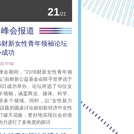
21
/21
峰会报道
16财新女性青年领袖论坛
办成功
日 17:52
峰会期间，“2016财新女性青年领
坛”由财新公益基金会联手世界说于
月3日成功举办。论坛评选了10位女
年领袖，涵盖商业、媒体、科学、
等多个领域。同时，以“女性新力
为议题的圆桌讨论就创新经济中女性
打破天花板，更好地实现社会价值
响力进行了多角度的探讨