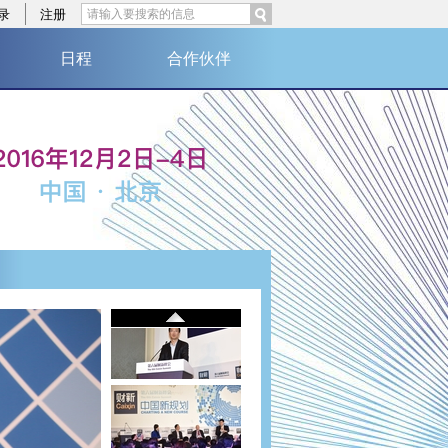
录
注册
日程
合作伙伴