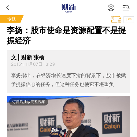
专题
T中
李扬：股市使命是资源配置不是提
振经济
文 | 财新 张榆
2015年11月07日 13:29
李扬指出，在经济增长速度下滑的背景下，股市被赋
予提振信心的任务，但这种任务也使它不堪重负
订阅后播放完整视频