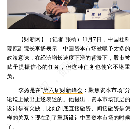
【财新网】（记者 张榆）
11月7日，中国社科
院原副院长
李扬
表示，
中国资本市场
被赋予太多的
政策意味，在经济增长速度下滑的背景下，股市被
赋予提振信心的任务，但这种任务也使它不堪重
负。
李扬是在“
第六届财新峰会
：聚焦资本市场”分
论坛上做出上述表述的。他提出，资本市场顶层的
设计是有欠缺，比如到底直接融资、间接融资是怎
样的关系？现在到了重新设计中国资本市场的时候
了。